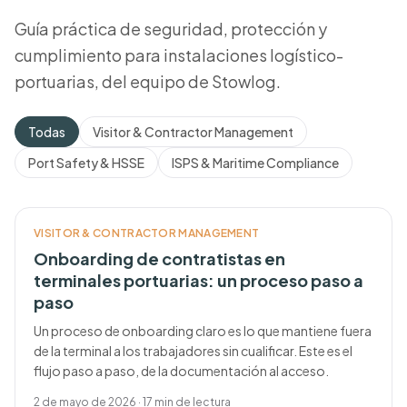
Guía práctica de seguridad, protección y
cumplimiento para instalaciones logístico-
portuarias, del equipo de Stowlog.
Todas
Visitor & Contractor Management
Port Safety & HSSE
ISPS & Maritime Compliance
VISITOR & CONTRACTOR MANAGEMENT
Onboarding de contratistas en
terminales portuarias: un proceso paso a
paso
Un proceso de onboarding claro es lo que mantiene fuera
de la terminal a los trabajadores sin cualificar. Este es el
flujo paso a paso, de la documentación al acceso.
2 de mayo de 2026
·
17
min de lectura