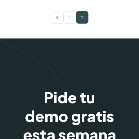
1
2
Pide tu
demo gratis
esta semana