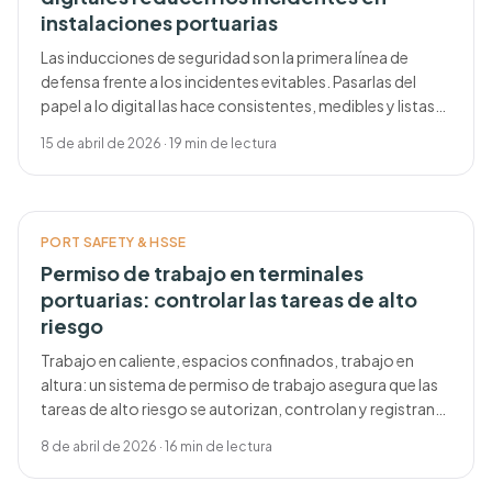
instalaciones portuarias
Las inducciones de seguridad son la primera línea de
defensa frente a los incidentes evitables. Pasarlas del
papel a lo digital las hace consistentes, medibles y listas
para auditoría.
15 de abril de 2026
·
19
min de lectura
PORT SAFETY & HSSE
Permiso de trabajo en terminales
portuarias: controlar las tareas de alto
riesgo
Trabajo en caliente, espacios confinados, trabajo en
altura: un sistema de permiso de trabajo asegura que las
tareas de alto riesgo se autorizan, controlan y registran
antes de empezar.
8 de abril de 2026
·
16
min de lectura