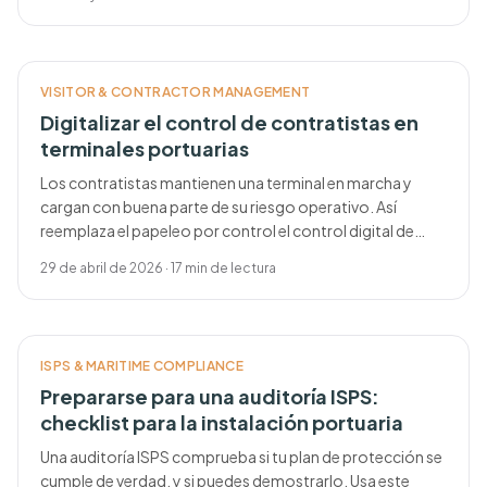
VISITOR & CONTRACTOR MANAGEMENT
Digitalizar el control de contratistas en
terminales portuarias
Los contratistas mantienen una terminal en marcha y
cargan con buena parte de su riesgo operativo. Así
reemplaza el papeleo por control el control digital de
contratistas.
29 de abril de 2026
·
17
min de lectura
ISPS & MARITIME COMPLIANCE
Prepararse para una auditoría ISPS:
checklist para la instalación portuaria
Una auditoría ISPS comprueba si tu plan de protección se
cumple de verdad, y si puedes demostrarlo. Usa este