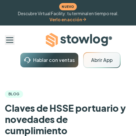
NUEVO
Descubre Virtual Facility: tu terminal en tiempo real.
Verlo en acción
Hablar con ventas
Abrir App
BLOG
Claves de HSSE portuario y
novedades de
cumplimiento