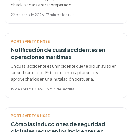
checklist para entrar preparado.
22 de abril de 2026
·
17
min de lectura
PORT SAFETY & HSSE
Notificación de cuasi accidentes en
operaciones marítimas
Un cuasi accidente es un incidente que te dio un aviso en
lugar de un coste. Esto es cómo capturarlos y
aprovecharlos en una instalación portuaria.
19 de abril de 2026
·
16
min de lectura
PORT SAFETY & HSSE
Cómo las inducciones de seguridad
digitales reducen los incidentes en