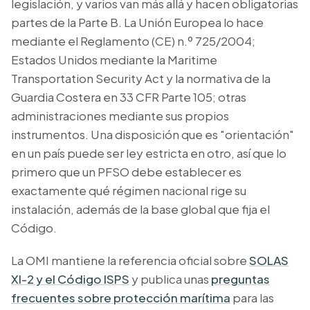
legislación, y varios van más allá y hacen obligatorias
partes de la Parte B. La Unión Europea lo hace
mediante el Reglamento (CE) n.º 725/2004;
Estados Unidos mediante la Maritime
Transportation Security Act y la normativa de la
Guardia Costera en 33 CFR Parte 105; otras
administraciones mediante sus propios
instrumentos. Una disposición que es "orientación"
en un país puede ser ley estricta en otro, así que lo
primero que un PFSO debe establecer es
exactamente qué régimen nacional rige su
instalación, además de la base global que fija el
Código.
La OMI mantiene la referencia oficial sobre
SOLAS
XI-2 y el Código ISPS
y publica unas
preguntas
frecuentes sobre protección marítima
para las