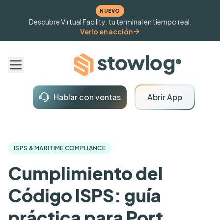
NUEVO
Descubre Virtual Facility: tu terminal en tiempo real.
Verlo en acción
Hablar con ventas
Abrir App
ISPS & MARITIME COMPLIANCE
Cumplimiento del
Código ISPS: guía
práctica para Port