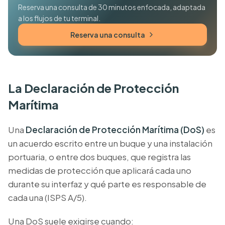
Reserva una consulta de 30 minutos enfocada, adaptada
a los flujos de tu terminal.
Reserva una consulta
La Declaración de Protección
Marítima
Una
Declaración de Protección Marítima (DoS)
es
un acuerdo escrito entre un buque y una instalación
portuaria, o entre dos buques, que registra las
medidas de protección que aplicará cada uno
durante su interfaz y qué parte es responsable de
cada una (ISPS A/5).
Una DoS suele exigirse cuando: