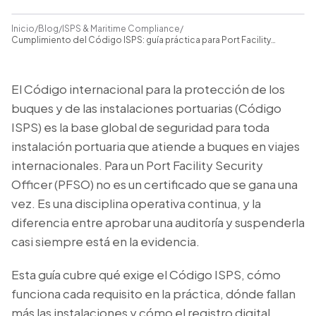
Inicio
/
Blog
/
ISPS & Maritime Compliance
/
Cumplimiento del Código ISPS: guía práctica para Port Facility
Security Officers
El Código internacional para la protección de los
buques y de las instalaciones portuarias (Código
ISPS) es la base global de seguridad para toda
instalación portuaria que atiende a buques en viajes
internacionales. Para un Port Facility Security
Officer (PFSO) no es un certificado que se gana una
vez. Es una disciplina operativa continua, y la
diferencia entre aprobar una auditoría y suspenderla
casi siempre está en la evidencia.
Esta guía cubre qué exige el Código ISPS, cómo
funciona cada requisito en la práctica, dónde fallan
más las instalaciones y cómo el registro digital