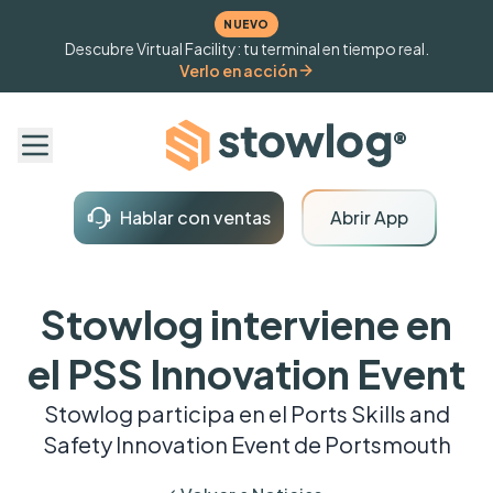
NUEVO
Descubre Virtual Facility: tu terminal en tiempo real.
Verlo en acción
Hablar con ventas
Abrir App
Stowlog interviene en
el PSS Innovation Event
Stowlog participa en el Ports Skills and
Safety Innovation Event de Portsmouth