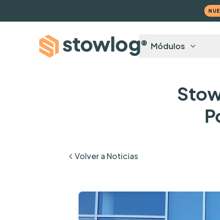
NU
Módulos
Stow
P
Volver a Noticias