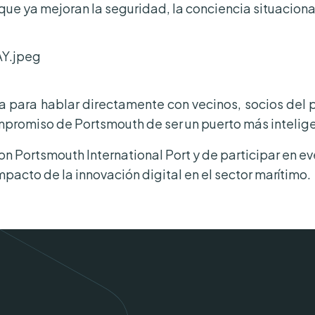
ue ya mejoran la seguridad, la conciencia situacional 
 para hablar directamente con vecinos, socios del p
promiso de Portsmouth de ser un puerto más intelige
n Portsmouth International Port y de participar en eve
pacto de la innovación digital en el sector marítimo.