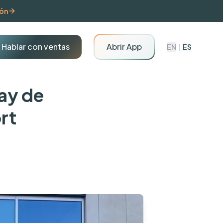
ión
Hablar con ventas
Abrir App
EN
|
ES
ay de
rt