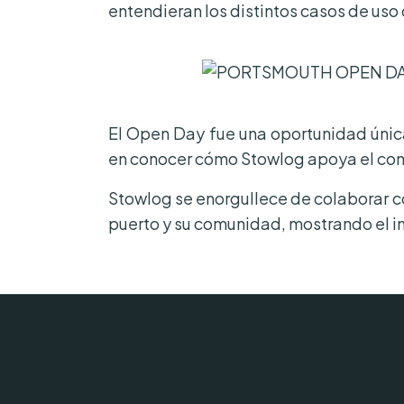
entendieran los distintos casos de uso q
El Open Day fue una oportunidad única
en conocer cómo Stowlog apoya el com
Stowlog se enorgullece de colaborar co
puerto y su comunidad, mostrando el im