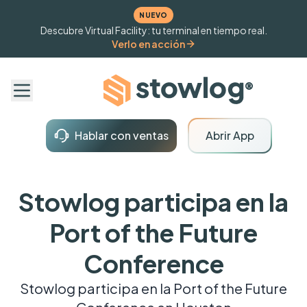
NUEVO
Descubre Virtual Facility: tu terminal en tiempo real.
Verlo en acción
Hablar con ventas
Abrir App
Stowlog participa en la
Port of the Future
Conference
Stowlog participa en la Port of the Future