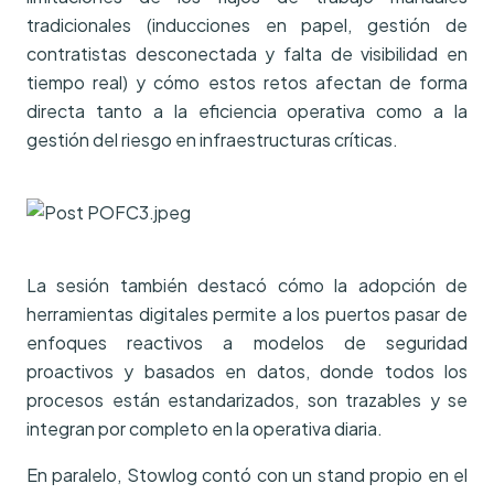
tradicionales (inducciones en papel, gestión de
contratistas desconectada y falta de visibilidad en
tiempo real) y cómo estos retos afectan de forma
directa tanto a la eficiencia operativa como a la
gestión del riesgo en infraestructuras críticas.
La sesión también destacó cómo la adopción de
herramientas digitales permite a los puertos pasar de
enfoques reactivos a modelos de seguridad
proactivos y basados en datos, donde todos los
procesos están estandarizados, son trazables y se
integran por completo en la operativa diaria.
En paralelo, Stowlog contó con un stand propio en el