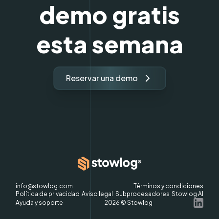
demo gratis
esta semana
Reservar una demo
info@stowlog.com
Términos y condiciones
Política de privacidad
Aviso legal
Subprocesadores
Stowlog AI
Ayuda y soporte
2026
© Stowlog