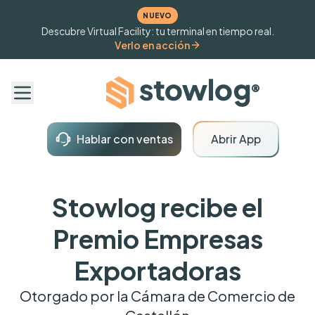
NUEVO
Descubre Virtual Facility: tu terminal en tiempo real.
Verlo en acción
Hablar con ventas
Abrir App
Stowlog recibe el
Premio Empresas
Exportadoras
Otorgado por la Cámara de Comercio de