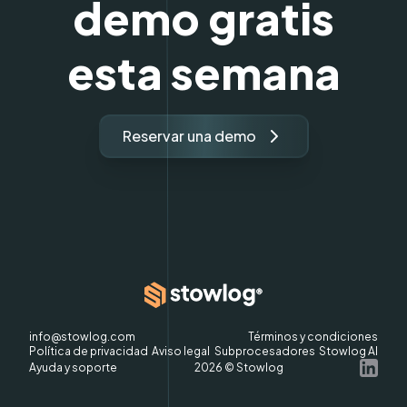
demo gratis
esta semana
Reservar una demo
info@stowlog.com
Términos y condiciones
Política de privacidad
Aviso legal
Subprocesadores
Stowlog AI
Ayuda y soporte
2026
© Stowlog