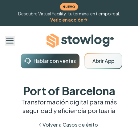
NUEVO
Descubre Virtual Facility: tu terminal en tiempo real.
Verlo en acción
Hablar con ventas
Abrir App
Port of Barcelona
Transformación digital para más
seguridad y eficiencia portuaria
Volver a Casos de éxito