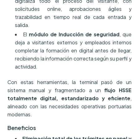
digitaliza todo el proceso del visitante, con
solicitudes online, aprobaciones ágiles y
trazabilidad en tiempo real de cada entrada y
salida.
El
módulo de Inducción de seguridad
, que
deja a visitantes externos y empleados internos
completar la formación en digital antes de llegar,
recibiendo la información correcta según su perfil y
actividad.
Con estas herramientas, la terminal pasó de un
sistema manual y fragmentado a un
flujo HSSE
totalmente digital, estandarizado y eficiente
,
alineado con las necesidades operativas portuarias
modernas.
Beneficios
Eliminación total de los trámites en papel y